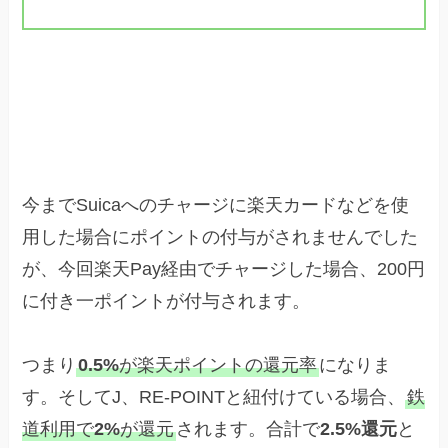
楽天Pay×Suicaの還元率は？
今までSuicaへのチャージに楽天カードなどを使
用した場合にポイントの付与がされませんでした
が、今回楽天Pay経由でチャージした場合、200円
に付き一ポイントが付与されます。
つまり
0.5%
が楽天ポイントの還元率
になりま
す。そしてJ、RE-POINTと紐付けている場合、
鉄
道利用で
2%
が還元
されます。合計で
2.5%還元
と