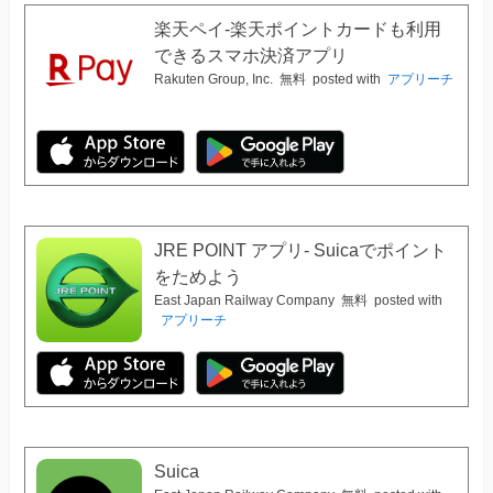
楽天ペイ-楽天ポイントカードも利用
できるスマホ決済アプリ
Rakuten Group, Inc.
無料
posted with
アプリーチ
JRE POINT アプリ- Suicaでポイント
をためよう
East Japan Railway Company
無料
posted with
アプリーチ
Suica