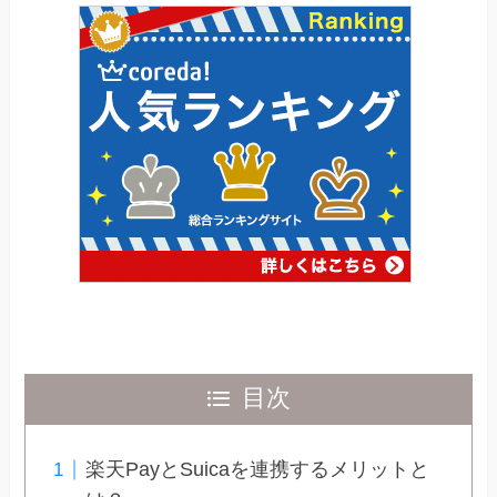
目次
楽天PayとSuicaを連携するメリットと