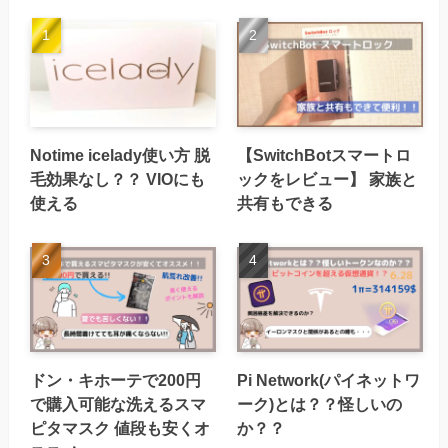
Notime icelady使い方 脱
【SwitchBotスマートロ
毛効果なし？？ VIOにも
ックをレビュー】 家族と
使える
共有もできる
ドン・キホーテで200円
Pi Network(パイネットワ
で購入可能な洗えるスマ
ーク)とは？？怪しいの
ピタマスク 値段も安くオ
か？？