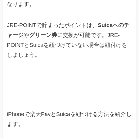
なります。
JRE-POINTで貯まったポイントは、
Suicaへのチ
ャージ
や
グリーン券
に交換が可能です。JRE-
POINTとSuicaを紐づけていない場合は紐付けを
しましょう。
iPhoneで楽天PayとSuicaを紐付ける方法
iPhoneで楽天PayとSuicaを紐づける方法を紹介し
ます。