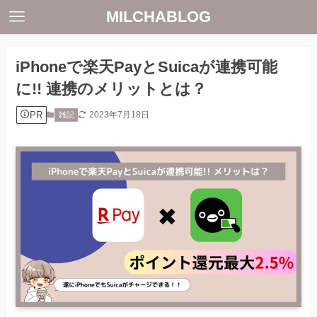
MILCHABLOG
iPhoneで楽天PayとSuicaが連携可能
に!! 連携のメリットとは？
PR
2023年7月18日
雑記