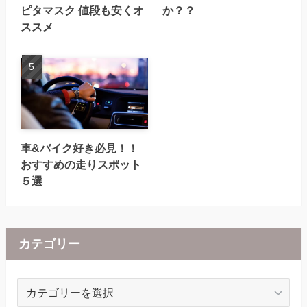
ピタマスク 値段も安くオ
か？？
ススメ
車&バイク好き必見！！
おすすめの走りスポット
５選
カテゴリー
カ
テ