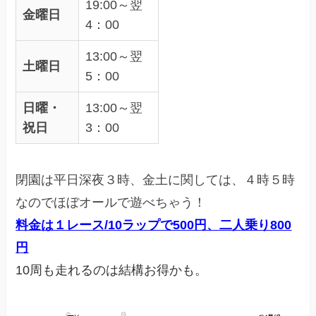
19:00～翌
金曜日
4：00
13:00～翌
土曜日
5：00
日曜・
13:00～翌
祝日
3：00
閉園は平日深夜３時、金土に関しては、４時５時
なのでほぼオールで遊べちゃう！
料金は１レース/10ラップで500円、二人乗り800
円
10周も走れるのは結構お得かも。