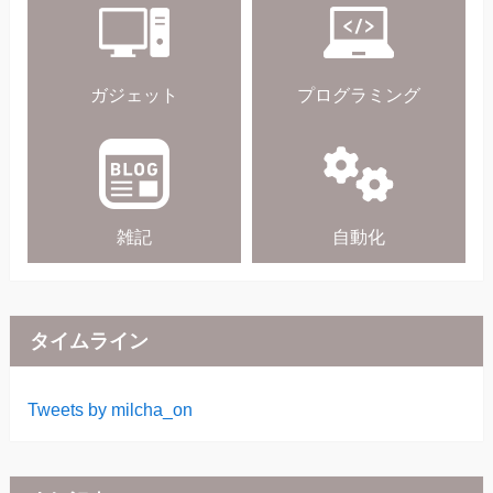
ガジェット
プログラミング
雑記
自動化
タイムライン
Tweets by milcha_on