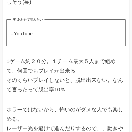
しそう(笑)
あわせて読みたい
- YouTube
1ゲーム約２０分。１チーム最大５人まで組め
て、何回でもプレイが出来る。
そのくらいプレイしないと、脱出出来ない。なん
て言ったって脱出率10％
ホラーではないから、怖いのがダメな人でも楽し
める。
レーザー光を避けて進んだりするので、、動きや