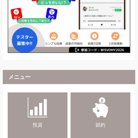
メニュー
投資
節約