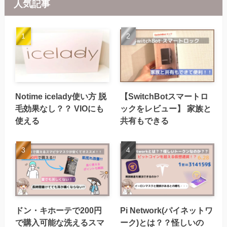
人気記事
Notime icelady使い方 脱
【SwitchBotスマートロ
毛効果なし？？ VIOにも
ックをレビュー】 家族と
使える
共有もできる
ドン・キホーテで200円
Pi Network(パイネットワ
で購入可能な洗えるスマ
ーク)とは？？怪しいの