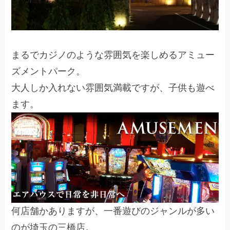
まるでカジノのような雰囲気を楽しめるアミュー
ズメントパーク。
大人しか入れない雰囲気満載ですが、子供も遊べ
ます。
何店舗かありますが、一番遊びのジャンルが多い
のが埼玉の三橋店。