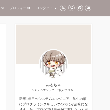
ム
プロフィール
コンタクト
みるちゃ
システムエンジニア/個人ブロガー
新卒1年目のシステムエンジニア。学生の頃
にプログラミングをしいつの間にか趣味にな
りました。ブログでは自分が共有したいと思