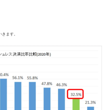
のくらいなのか
いきます。