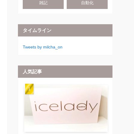
雑記
自動化
タイムライン
Tweets by milcha_on
人気記事