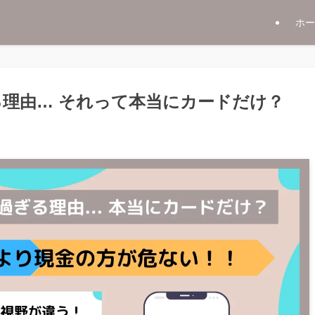
ホー
理由… それって本当にカードだけ？