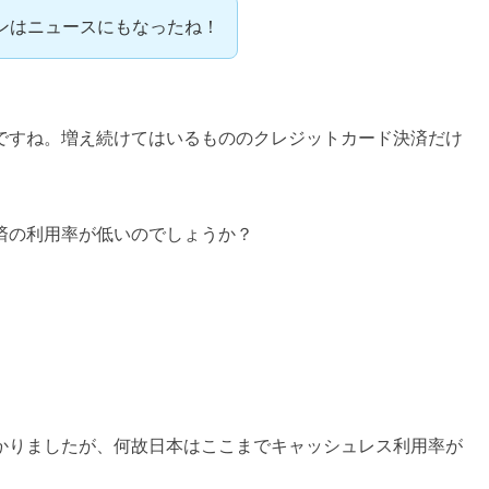
ーンはニュースにもなったね！
ですね。増え続けてはいるもののクレジットカード決済だけ
済の利用率が低いのでしょうか？
が低いわけ
かりましたが、何故日本はここまでキャッシュレス利用率が