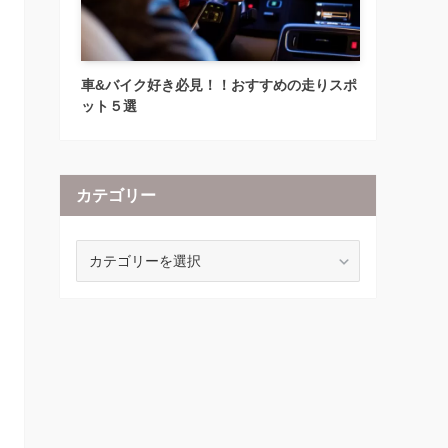
車&バイク好き必見！！おすすめの走りスポ
ット５選
カテゴリー
カ
テ
ゴ
リ
ー