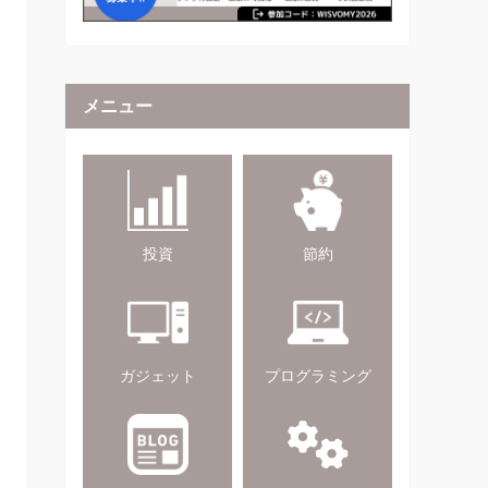
メニュー
投資
節約
ガジェット
プログラミング