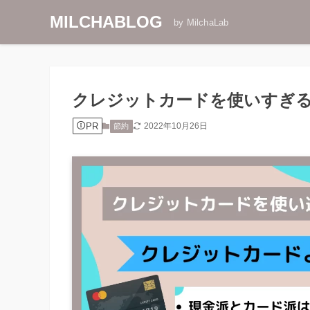
MILCHABLOG
by MilchaLab
クレジットカードを使いすぎる
PR
2022年10月26日
節約