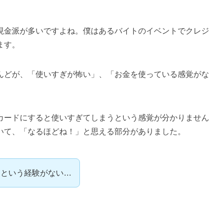
現金派が多いですよね。僕はあるバイトのイベントでクレジ
ます。
んどが、「使いすぎが怖い」、「お金を使っている感覚がな
カードにすると使いすぎてしまうという感覚が分かりません
いて、「なるほどね！」と思える部分がありました。
るという経験がない…