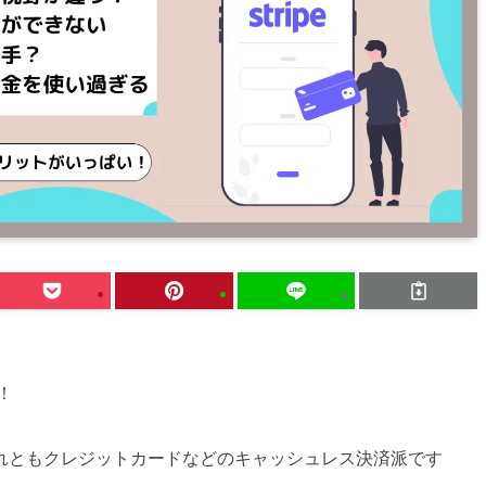
！
れともクレジットカードなどのキャッシュレス決済派です